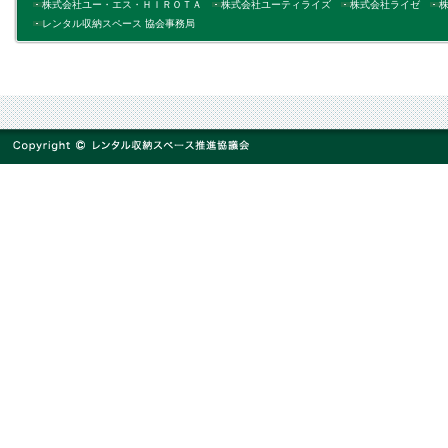
株式会社ユー・エス・ＨＩＲＯＴＡ
株式会社ユーティライズ
株式会社ライゼ
レンタル収納スペース 協会事務局