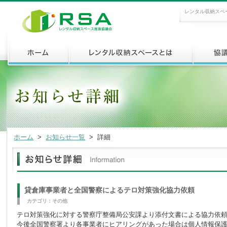
レンタル収納スペ
ホーム
>
お知らせ一覧
>
詳細
貸倉庫事業者と全国警察によるテロ対策強化協力依頼
カテゴリ：その他
テロ対策強化に対する警察庁整備局公安課より添付文書による協力依
今後全国警察署より各事業者にヒアリングがあった場合は個人情報保