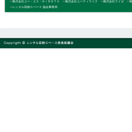
株式会社ユー・エス・ＨＩＲＯＴＡ
株式会社ユーティライズ
株式会社ライゼ
レンタル収納スペース 協会事務局